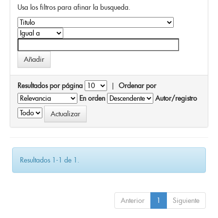
Usa los filtros para afinar la busqueda.
Resultados por página
|
Ordenar por
En orden
Autor/registro
Resultados 1-1 de 1.
Anterior
1
Siguiente