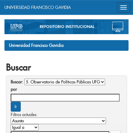
UNIVERSIDAD FRANCISCO GAVIDIA
Skip
navigation
Universidad Francisco Gavidia
Buscar
Buscar:
por
Filtros actuales: