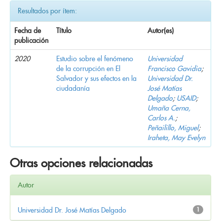
Resultados por ítem:
Fecha de
Título
Autor(es)
publicación
2020
Estudio sobre el fenómeno
Universidad
de la corrupción en El
Francisco Gavidia
;
Salvador y sus efectos en la
Universidad Dr.
ciudadanía
José Matías
Delgado
;
USAID
;
Umaña Cerna,
Carlos A.
;
Peñailillo, Miguel
;
Iraheta, May Evelyn
Otras opciones relacionadas
Autor
Universidad Dr. José Matías Delgado
1