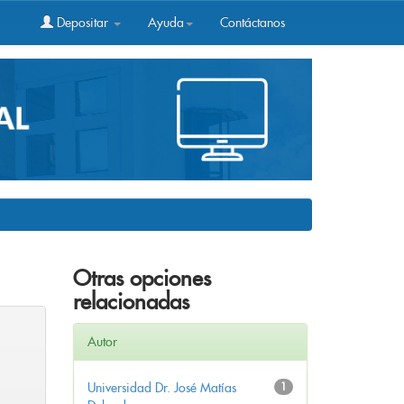
Depositar
Ayuda
Contáctanos
Otras opciones
relacionadas
Autor
Universidad Dr. José Matías
1