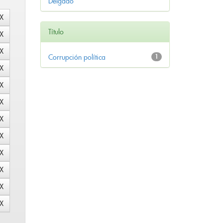
Delgado
Título
Corrupción política
1