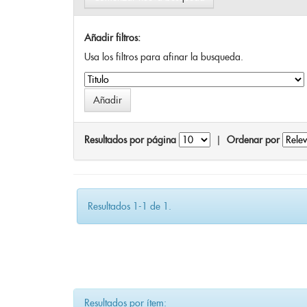
Añadir filtros:
Usa los filtros para afinar la busqueda.
Resultados por página
|
Ordenar por
Resultados 1-1 de 1.
Resultados por ítem: