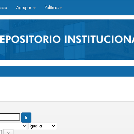
icio
Agrupar
Políticas