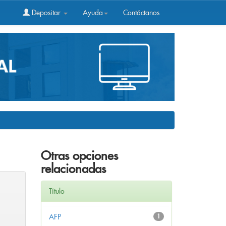
Depositar
Ayuda
Contáctanos
Otras opciones
relacionadas
Título
AFP
1