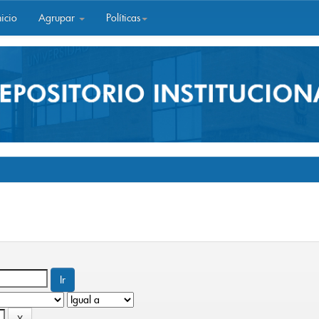
icio
Agrupar
Políticas