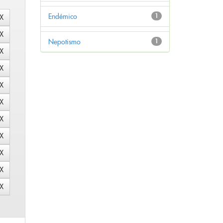
Endémico
1
Nepotismo
1