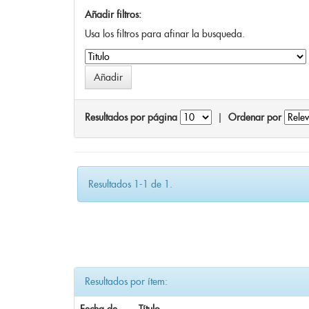
Añadir filtros:
Usa los filtros para afinar la busqueda.
Resultados por página
|
Ordenar por
Resultados 1-1 de 1.
Resultados por ítem: