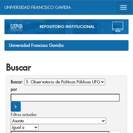
UNIVERSIDAD FRANCISCO GAVIDIA
Skip
navigation
Universidad Francisco Gavidia
Buscar
Buscar:
por
Filtros actuales: