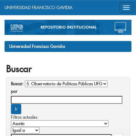
UNIVERSIDAD FRANCISCO GAVIDIA
Skip
navigation
Universidad Francisco Gavidia
Buscar
Buscar:
por
Filtros actuales: