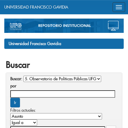
UNIVERSIDAD FRANCISCO GAVIDIA
Skip
navigation
Universidad Francisco Gavidia
Buscar
Buscar:
por
Filtros actuales: