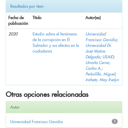
Resultados por ítem:
Fecha de
Título
Autor(es)
publicación
2020
Estudio sobre el fenómeno
Universidad
de la corrupción en El
Francisco Gavidia
;
Salvador y sus efectos en la
Universidad Dr.
ciudadanía
José Matías
Delgado
;
USAID
;
Umaña Cerna,
Carlos A.
;
Peñailillo, Miguel
;
Iraheta, May Evelyn
Otras opciones relacionadas
Autor
Universidad Francisco Gavidia
1