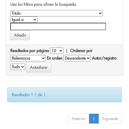
Usa los filtros para afinar la busqueda.
Resultados por página
|
Ordenar por
En orden
Autor/registro
Resultados 1-1 de 1.
Anterior
1
Siguiente