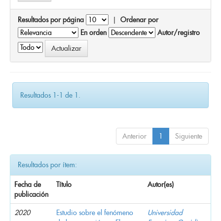
Resultados por página
|
Ordenar por
En orden
Autor/registro
Resultados 1-1 de 1.
Anterior
1
Siguiente
Resultados por ítem:
Fecha de
Título
Autor(es)
publicación
2020
Estudio sobre el fenómeno
Universidad