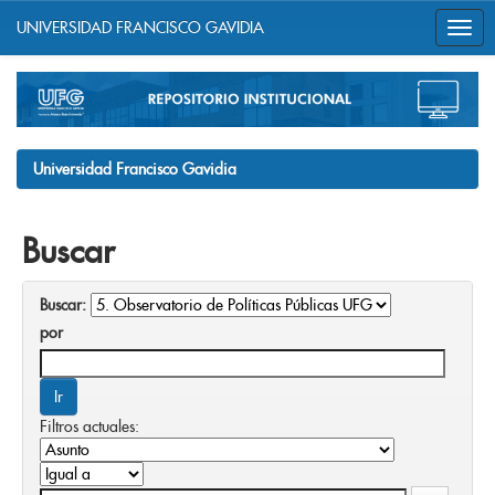
UNIVERSIDAD FRANCISCO GAVIDIA
Skip
navigation
Universidad Francisco Gavidia
Buscar
Buscar:
por
Filtros actuales: