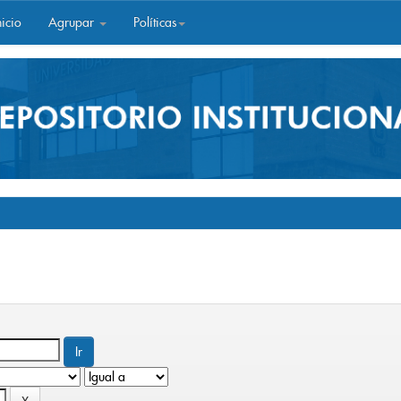
icio
Agrupar
Políticas