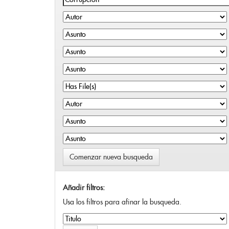
Comenzar nueva busqueda
Añadir filtros:
Usa los filtros para afinar la busqueda.