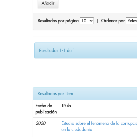
Resultados por página
|
Ordenar por
Resultados 1-1 de 1.
Resultados por ítem:
Fecha de
Título
publicación
2020
Estudio sobre el fenómeno de la corrupció
en la ciudadanía