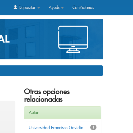
Depositar
Ayuda
Contáctanos
Otras opciones
relacionadas
Autor
Universidad Francisco Gavidia
1