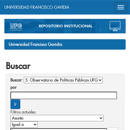
UNIVERSIDAD FRANCISCO GAVIDIA
Skip
navigation
Universidad Francisco Gavidia
Buscar
Buscar:
por
Filtros actuales: