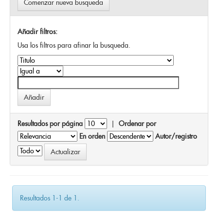
Comenzar nueva busqueda
Añadir filtros:
Usa los filtros para afinar la busqueda.
Resultados por página
|
Ordenar por
En orden
Autor/registro
Resultados 1-1 de 1.