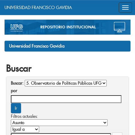
UNIVERSIDAD FRANCISCO GAVIDIA
Skip
navigation
Universidad Francisco Gavidia
Buscar
Buscar:
por
Filtros actuales: