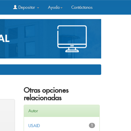
Depositar
Ayuda
Contáctanos
Otras opciones
relacionadas
Autor
USAID
1