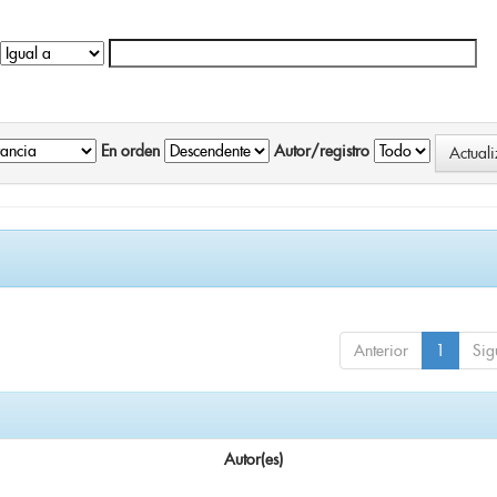
En orden
Autor/registro
Anterior
1
Sig
Autor(es)