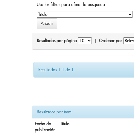
Usa los filtros para afinar la busqueda.
Resultados por página
|
Ordenar por
Resultados 1-1 de 1.
Resultados por ítem:
Fecha de
Título
publicación