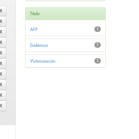
Título
AFP
1
Endémico
1
Victimización
1