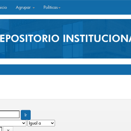
icio
Agrupar
Políticas