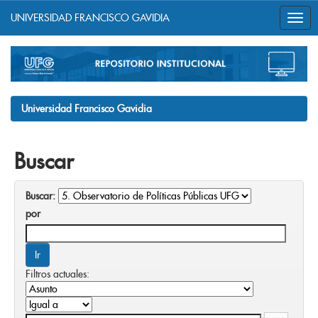
UNIVERSIDAD FRANCISCO GAVIDIA
Skip
navigation
Universidad Francisco Gavidia
Buscar
Buscar:
por
Filtros actuales: