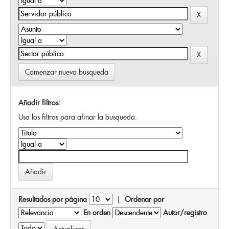
Comenzar nueva busqueda
Añadir filtros:
Usa los filtros para afinar la busqueda.
Resultados por página
|
Ordenar por
En orden
Autor/registro