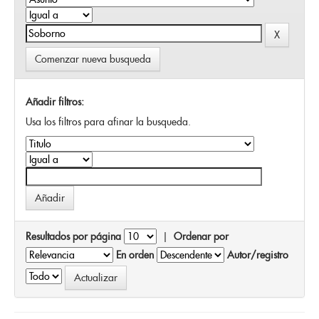
Comenzar nueva busqueda
Añadir filtros:
Usa los filtros para afinar la busqueda.
Resultados por página
|
Ordenar por
En orden
Autor/registro