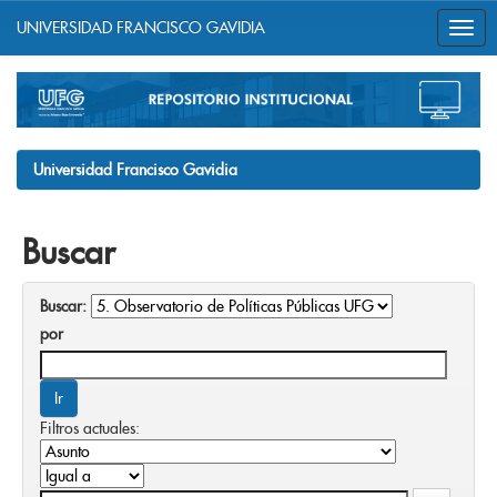
UNIVERSIDAD FRANCISCO GAVIDIA
Skip
navigation
Universidad Francisco Gavidia
Buscar
Buscar:
por
Filtros actuales: