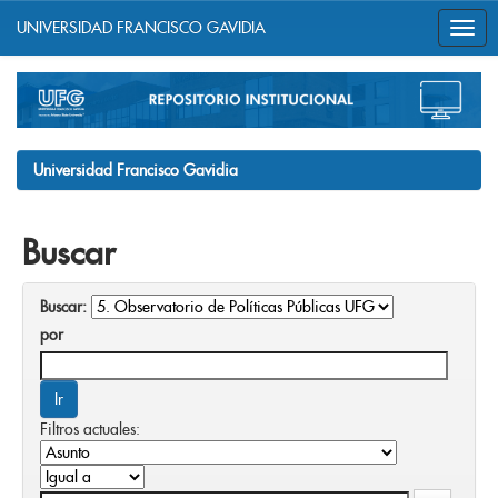
UNIVERSIDAD FRANCISCO GAVIDIA
Skip
navigation
Universidad Francisco Gavidia
Buscar
Buscar:
por
Filtros actuales: