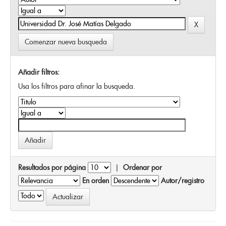
Comenzar nueva busqueda
Añadir filtros:
Usa los filtros para afinar la busqueda.
Resultados por página
|
Ordenar por
En orden
Autor/registro