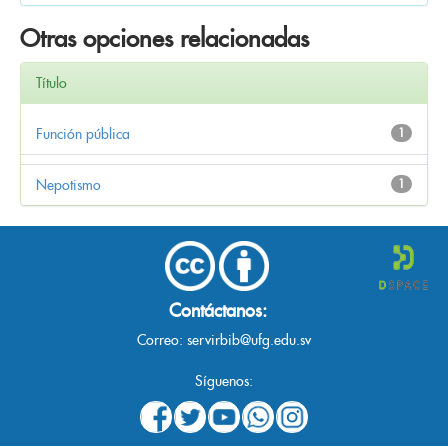
Otras opciones relacionadas
Título
Función pública
1
Nepotismo
1
Contáctanos:
Correo:
servirbib@ufg.edu.sv
Síguenos: