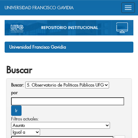
UNIVERSIDAD FRANCISCO GAVIDIA
Skip
navigation
Universidad Francisco Gavidia
Buscar
Buscar:
por
Filtros actuales: