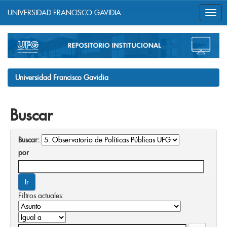
UNIVERSIDAD FRANCISCO GAVIDIA
Skip
navigation
Universidad Francisco Gavidia
Buscar
Buscar:
por
Filtros actuales: