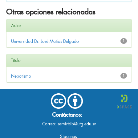
Otras opciones relacionadas
Autor
Universidad Dr. José Matías Delgado
1
Título
Nepotismo
1
Contáctanos:
Correo:
servirbib@ufg.edu.sv
Síguenos: