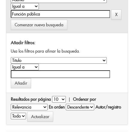
Comenzar nueva busqueda
Añadir filtros:
Usa los filtros para afinar la busqueda.
Resultados por página
|
Ordenar por
En orden
Autor/registro