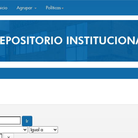
icio
Agrupar
Políticas