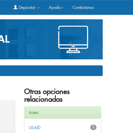
Depositar
Ayuda
Contáctanos
Otras opciones
relacionadas
Autor
USAID
1