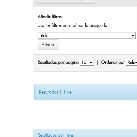
Añadir filtros:
Usa los filtros para afinar la busqueda.
Resultados por página
|
Ordenar por
Resultados 1-1 de 1.
Resultados por ítem: