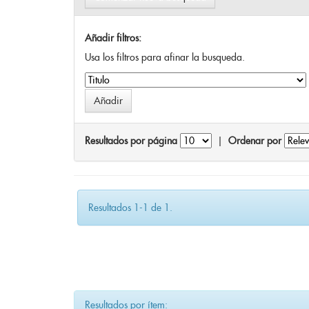
Añadir filtros:
Usa los filtros para afinar la busqueda.
Resultados por página
|
Ordenar por
Resultados 1-1 de 1.
Resultados por ítem: