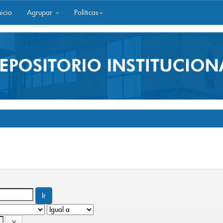
icio
Agrupar
Políticas