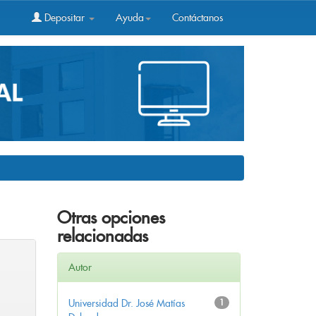
Depositar
Ayuda
Contáctanos
Otras opciones
relacionadas
Autor
Universidad Dr. José Matías
1