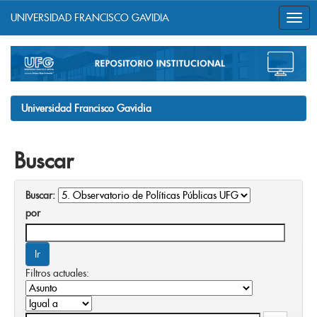
UNIVERSIDAD FRANCISCO GAVIDIA
Skip
navigation
Universidad Francisco Gavidia
Buscar
Buscar:
por
Filtros actuales: