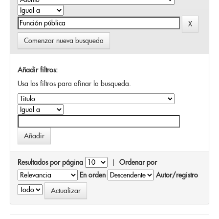
Comenzar nueva busqueda
Añadir filtros:
Usa los filtros para afinar la busqueda.
Resultados por página
|
Ordenar por
En orden
Autor/registro