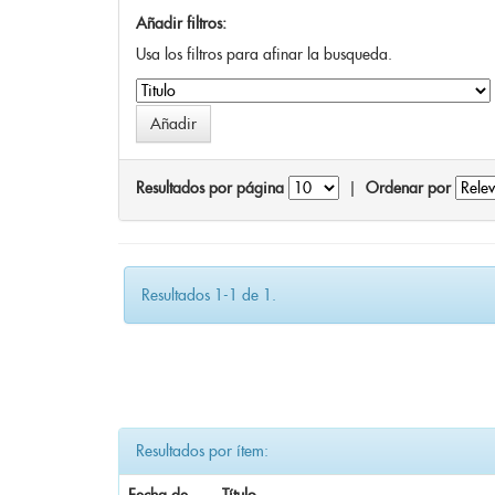
Añadir filtros:
Usa los filtros para afinar la busqueda.
Resultados por página
|
Ordenar por
Resultados 1-1 de 1.
Resultados por ítem: