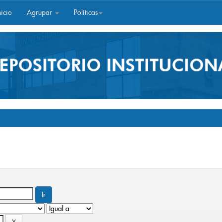
icio
Agrupar
Políticas