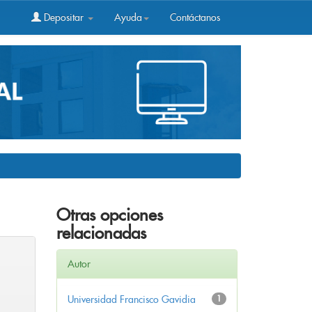
Depositar
Ayuda
Contáctanos
Otras opciones
relacionadas
Autor
Universidad Francisco Gavidia
1