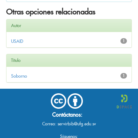
Otras opciones relacionadas
Autor
USAID
1
Título
Soborno
1
Contáctanos:
Correo:
servirbib@ufg.edu.sv
Síguenos: