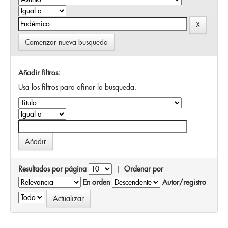
Comenzar nueva busqueda
Añadir filtros:
Usa los filtros para afinar la busqueda.
Resultados por página
|
Ordenar por
En orden
Autor/registro