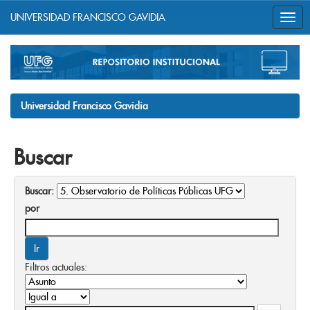
UNIVERSIDAD FRANCISCO GAVIDIA
Skip
navigation
Universidad Francisco Gavidia
Buscar
Buscar:
por
Filtros actuales: