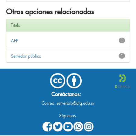
Otras opciones relacionadas
Título
AFP
1
Servidor público
1
Contáctanos:
Correo:
servirbib@ufg.edu.sv
Síguenos: