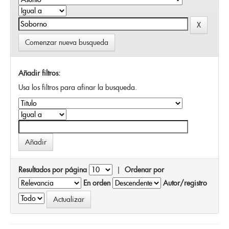
Comenzar nueva busqueda
Añadir filtros:
Usa los filtros para afinar la busqueda.
Resultados por página
|
Ordenar por
En orden
Autor/registro