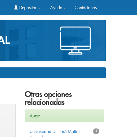
Depositar
Ayuda
Contáctanos
Otras opciones
relacionadas
Autor
Universidad Dr. José Matías
1