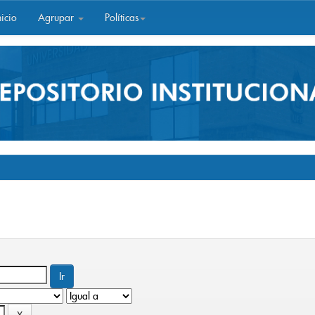
icio
Agrupar
Políticas