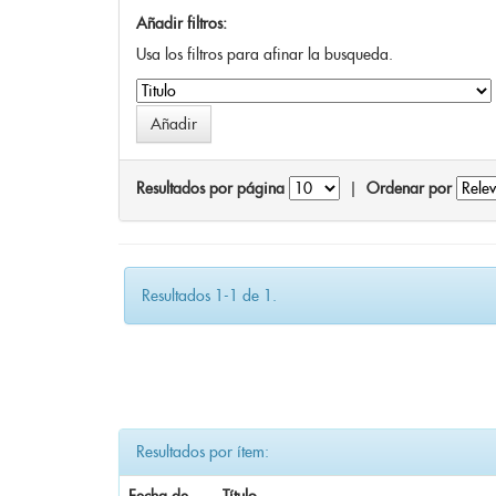
Añadir filtros:
Usa los filtros para afinar la busqueda.
Resultados por página
|
Ordenar por
Resultados 1-1 de 1.
Resultados por ítem: