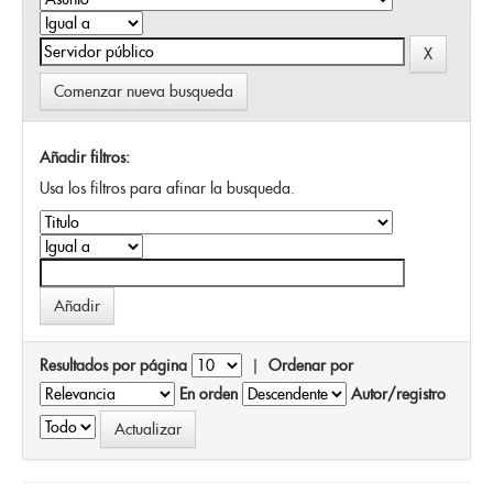
Comenzar nueva busqueda
Añadir filtros:
Usa los filtros para afinar la busqueda.
Resultados por página
|
Ordenar por
En orden
Autor/registro