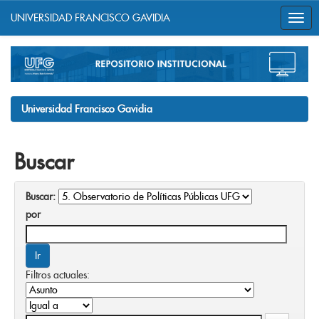
UNIVERSIDAD FRANCISCO GAVIDIA
Skip
navigation
Universidad Francisco Gavidia
Buscar
Buscar:
por
Filtros actuales: