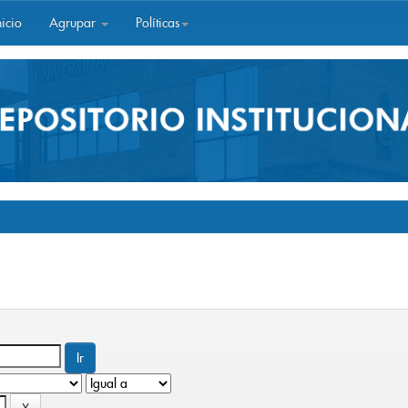
icio
Agrupar
Políticas