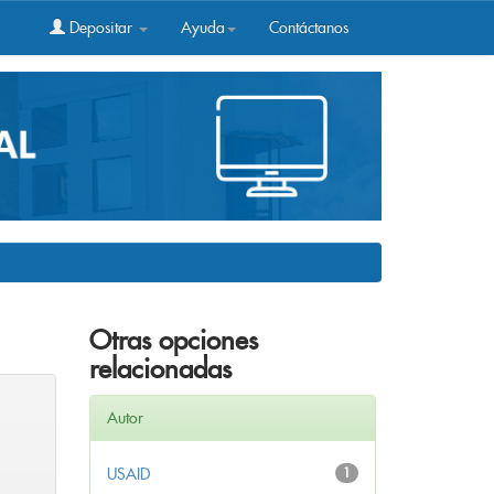
Depositar
Ayuda
Contáctanos
Otras opciones
relacionadas
Autor
USAID
1