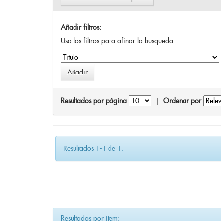
Añadir filtros:
Usa los filtros para afinar la busqueda.
Resultados por página
|
Ordenar por
Resultados 1-1 de 1.
Resultados por ítem: