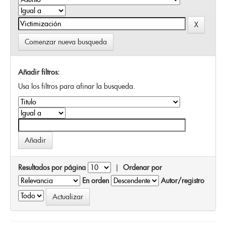
Comenzar nueva busqueda
Añadir filtros:
Usa los filtros para afinar la busqueda.
Resultados por página
|
Ordenar por
En orden
Autor/registro