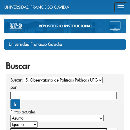
UNIVERSIDAD FRANCISCO GAVIDIA
Skip
navigation
Universidad Francisco Gavidia
Buscar
Buscar:
por
Filtros actuales: