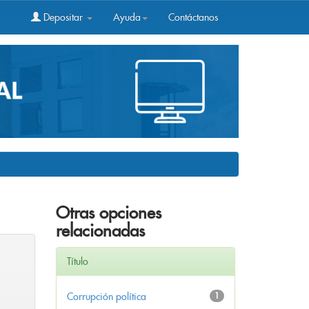
Depositar
Ayuda
Contáctanos
Otras opciones
relacionadas
Título
Corrupción política
1