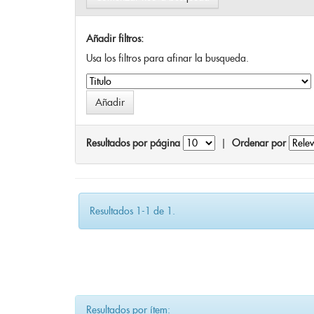
Añadir filtros:
Usa los filtros para afinar la busqueda.
Resultados por página
|
Ordenar por
Resultados 1-1 de 1.
Resultados por ítem: