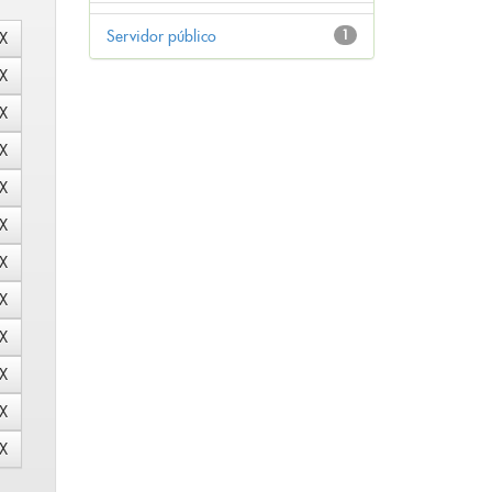
Servidor público
1