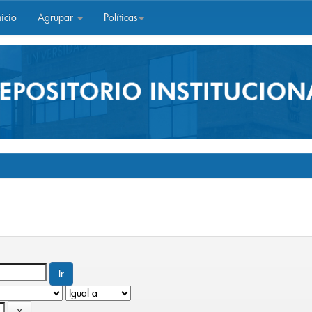
icio
Agrupar
Políticas