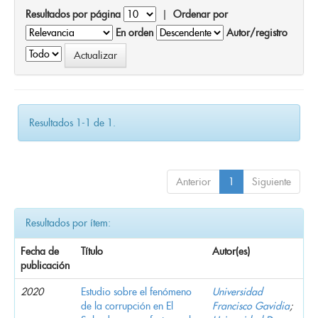
Resultados por página
|
Ordenar por
En orden
Autor/registro
Resultados 1-1 de 1.
Anterior
1
Siguiente
Resultados por ítem:
Fecha de
Título
Autor(es)
publicación
2020
Estudio sobre el fenómeno
Universidad
de la corrupción en El
Francisco Gavidia
;