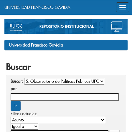
UNIVERSIDAD FRANCISCO GAVIDIA
Skip
navigation
Universidad Francisco Gavidia
Buscar
Buscar:
por
Filtros actuales: