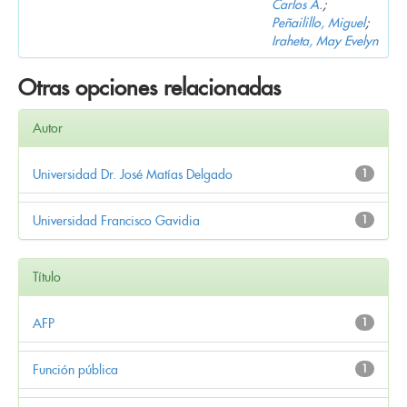
Carlos A.
;
Peñailillo, Miguel
;
Iraheta, May Evelyn
Otras opciones relacionadas
Autor
Universidad Dr. José Matías Delgado
1
Universidad Francisco Gavidia
1
Título
AFP
1
Función pública
1