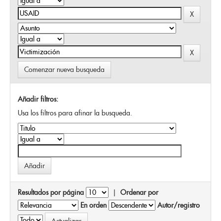
Comenzar nueva busqueda
Añadir filtros:
Usa los filtros para afinar la busqueda.
Resultados por página
|
Ordenar por
En orden
Autor/registro