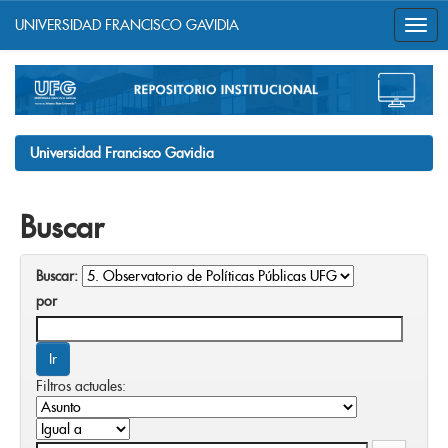
UNIVERSIDAD FRANCISCO GAVIDIA
Skip
navigation
Universidad Francisco Gavidia
Buscar
Buscar:
por
Filtros actuales: