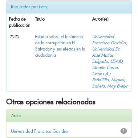
Resultados por ítem:
Fecha de
Título
Autor(es)
publicación
2020
Estudio sobre el fenómeno
Universidad
de la corrupción en El
Francisco Gavidia
;
Salvador y sus efectos en la
Universidad Dr.
ciudadanía
José Matías
Delgado
;
USAID
;
Umaña Cerna,
Carlos A.
;
Peñailillo, Miguel
;
Iraheta, May Evelyn
Otras opciones relacionadas
Autor
Universidad Francisco Gavidia
1