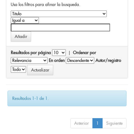
Usa los filtros para afinar la busqueda.
Resultados por página
|
Ordenar por
En orden
Autor/registro
Resultados 1-1 de 1.
Anterior
1
Siguiente