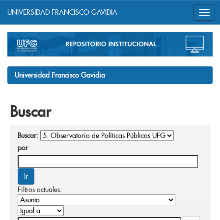
UNIVERSIDAD FRANCISCO GAVIDIA
Skip
navigation
Universidad Francisco Gavidia
Buscar
Buscar:
por
Filtros actuales: