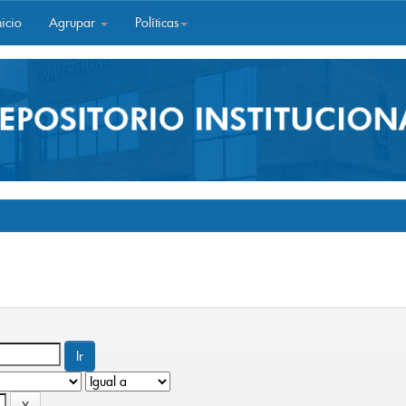
icio
Agrupar
Políticas