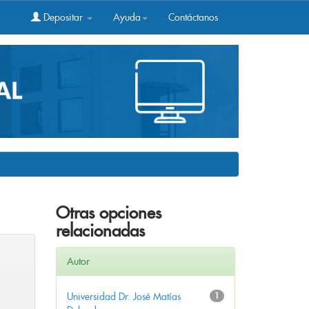
Depositar
Ayuda
Contáctanos
Otras opciones
relacionadas
Autor
Universidad Dr. José Matías
1