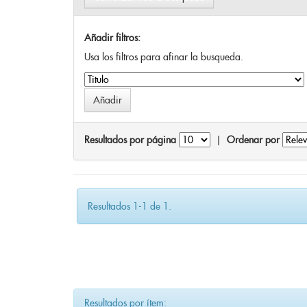
Añadir filtros:
Usa los filtros para afinar la busqueda.
Resultados por página
|
Ordenar por
Resultados 1-1 de 1.
Resultados por ítem: