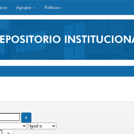
icio
Agrupar
Políticas