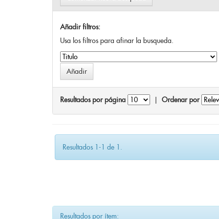
Añadir filtros:
Usa los filtros para afinar la busqueda.
Resultados por página
|
Ordenar por
Resultados 1-1 de 1.
Resultados por ítem: