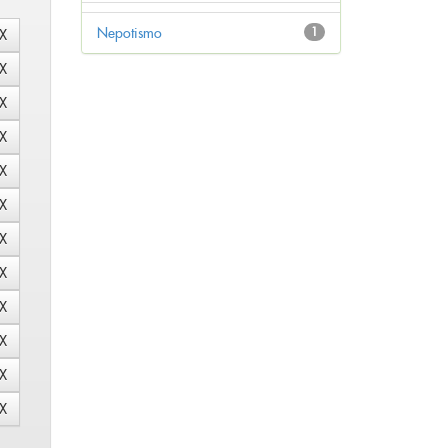
Nepotismo
1