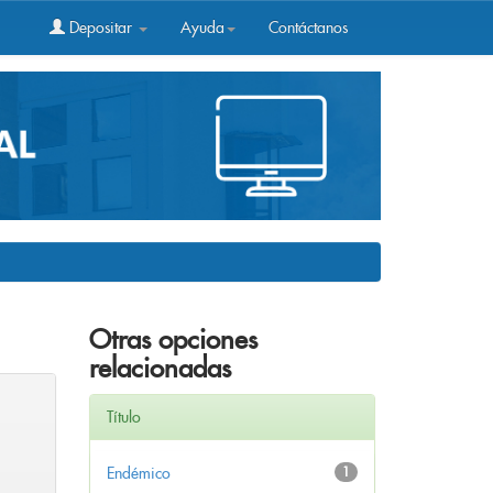
Depositar
Ayuda
Contáctanos
Otras opciones
relacionadas
Título
Endémico
1