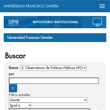
UNIVERSIDAD FRANCISCO GAVIDIA
Skip
navigation
Universidad Francisco Gavidia
Buscar
Buscar:
por
Filtros actuales: