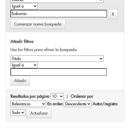
Comenzar nueva busqueda
Añadir filtros:
Usa los filtros para afinar la busqueda.
Resultados por página
|
Ordenar por
En orden
Autor/registro