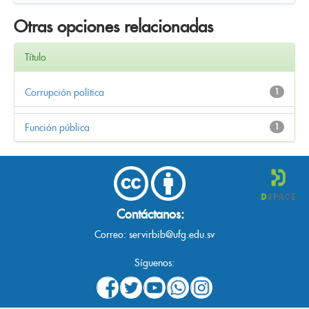
Otras opciones relacionadas
Título
Corrupción política
1
Función pública
1
Contáctanos:
Correo:
servirbib@ufg.edu.sv
Síguenos: