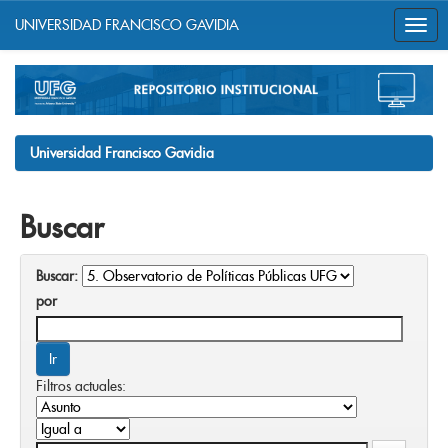
UNIVERSIDAD FRANCISCO GAVIDIA
Skip
navigation
Universidad Francisco Gavidia
Buscar
Buscar:
por
Filtros actuales: