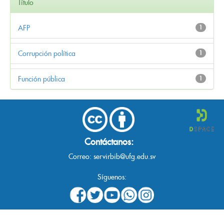
Título
AFP
1
Corrupción política
1
Función pública
1
Contáctanos:
Correo:
servirbib@ufg.edu.sv
Síguenos: