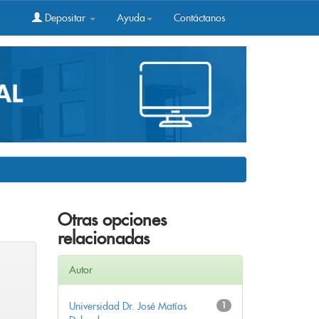
Depositar
Ayuda
Contáctanos
Otras opciones
relacionadas
Autor
Universidad Dr. José Matías
1