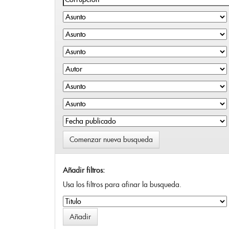
Comenzar nueva busqueda
Añadir filtros:
Usa los filtros para afinar la busqueda.