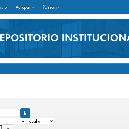
icio
Agrupar
Políticas