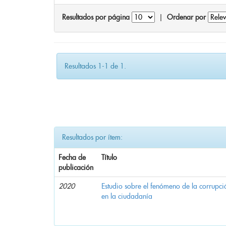
Resultados por página
|
Ordenar por
Resultados 1-1 de 1.
Resultados por ítem:
Fecha de
Título
publicación
2020
Estudio sobre el fenómeno de la corrupció
en la ciudadanía