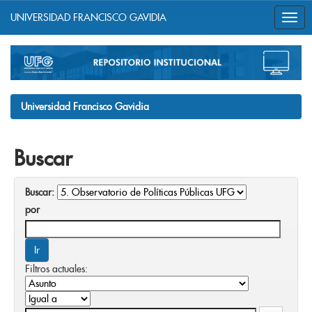
UNIVERSIDAD FRANCISCO GAVIDIA
Skip
navigation
Universidad Francisco Gavidia
Buscar
Buscar:
por
Filtros actuales: