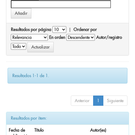
Resultados por página
|
Ordenar por
En orden
Autor/registro
Resultados 1-1 de 1.
Anterior
1
Siguiente
Resultados por ítem:
Fecha de
Título
Autor(es)