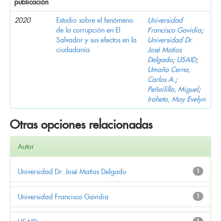
publicación
2020
Estudio sobre el fenómeno
Universidad
de la corrupción en El
Francisco Gavidia
;
Salvador y sus efectos en la
Universidad Dr.
ciudadanía
José Matías
Delgado
;
USAID
;
Umaña Cerna,
Carlos A.
;
Peñailillo, Miguel
;
Iraheta, May Evelyn
Otras opciones relacionadas
Autor
Universidad Dr. José Matías Delgado
1
Universidad Francisco Gavidia
1