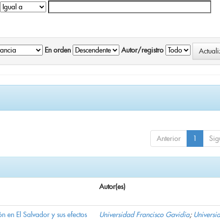
En orden
Autor/registro
Anterior
1
Sig
Autor(es)
n en El Salvador y sus efectos
Universidad Francisco Gavidia
;
Universi