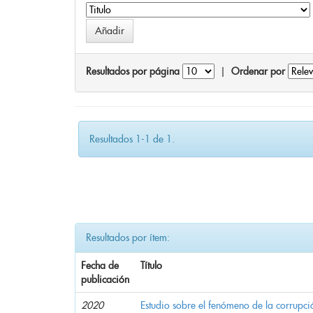
Resultados por página
|
Ordenar por
Resultados 1-1 de 1.
Resultados por ítem:
Fecha de
Título
publicación
2020
Estudio sobre el fenómeno de la corrupció