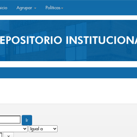
icio
Agrupar
Políticas