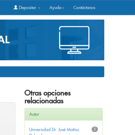
Depositar
Ayuda
Contáctanos
Otras opciones
relacionadas
Autor
Universidad Dr. José Matías
1