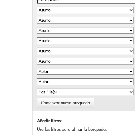
Comenzar nueva busqueda
Añadir filtros:
Usa los filtros para afinar la busqueda.