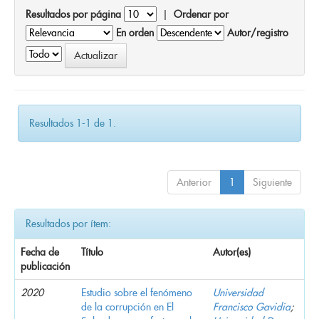
Resultados por página
|
Ordenar por
En orden
Autor/registro
Resultados 1-1 de 1.
Anterior
1
Siguiente
Resultados por ítem:
Fecha de
Título
Autor(es)
publicación
2020
Estudio sobre el fenómeno
Universidad
de la corrupción en El
Francisco Gavidia
;