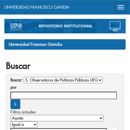
UNIVERSIDAD FRANCISCO GAVIDIA
Skip
navigation
Universidad Francisco Gavidia
Buscar
Buscar:
por
Filtros actuales: