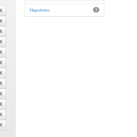
Nepotismo
1