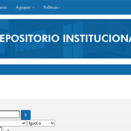
icio
Agrupar
Políticas