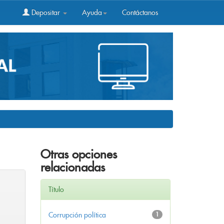
Depositar
Ayuda
Contáctanos
Otras opciones
relacionadas
Título
Corrupción política
1