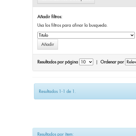
Añadir filtros:
Usa los filtros para afinar la busqueda.
Resultados por página
|
Ordenar por
Resultados 1-1 de 1.
Resultados por ítem: