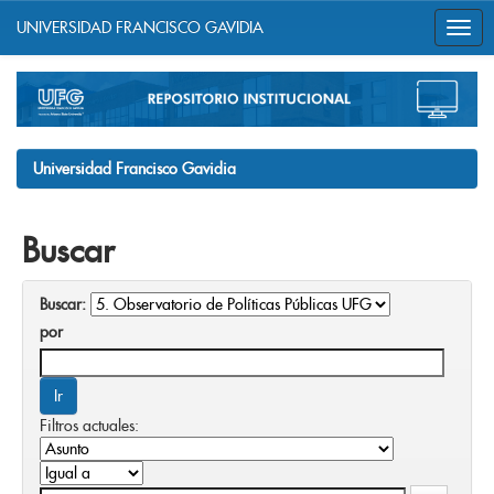
UNIVERSIDAD FRANCISCO GAVIDIA
Skip
navigation
Universidad Francisco Gavidia
Buscar
Buscar:
por
Filtros actuales: