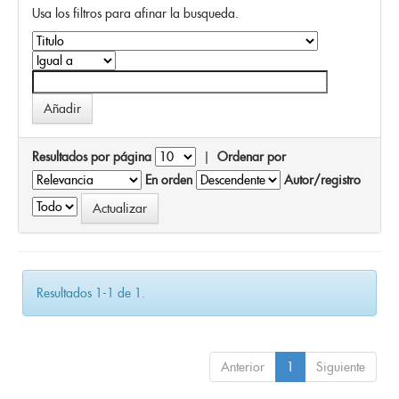
Usa los filtros para afinar la busqueda.
Resultados por página
|
Ordenar por
En orden
Autor/registro
Resultados 1-1 de 1.
Anterior
1
Siguiente