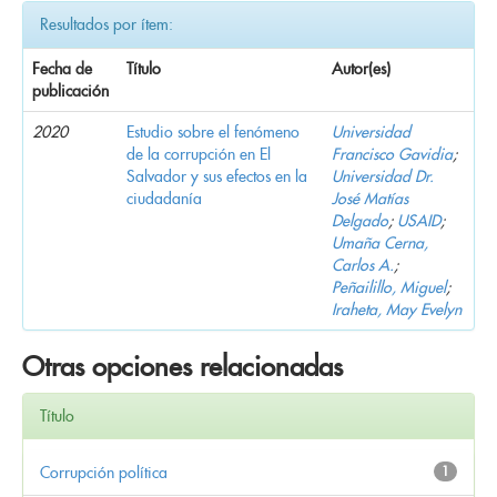
Resultados por ítem:
Fecha de
Título
Autor(es)
publicación
2020
Estudio sobre el fenómeno
Universidad
de la corrupción en El
Francisco Gavidia
;
Salvador y sus efectos en la
Universidad Dr.
ciudadanía
José Matías
Delgado
;
USAID
;
Umaña Cerna,
Carlos A.
;
Peñailillo, Miguel
;
Iraheta, May Evelyn
Otras opciones relacionadas
Título
Corrupción política
1