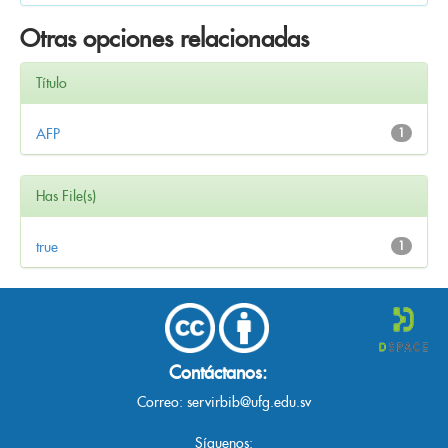
Otras opciones relacionadas
Título
AFP
1
Has File(s)
true
1
Contáctanos:
Correo:
servirbib@ufg.edu.sv
Síguenos: