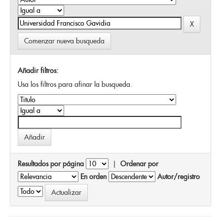
Comenzar nueva busqueda
Añadir filtros:
Usa los filtros para afinar la busqueda.
Resultados por página
|
Ordenar por
En orden
Autor/registro