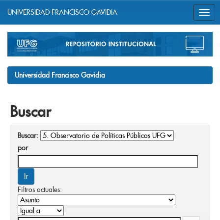
UNIVERSIDAD FRANCISCO GAVIDIA
Skip
navigation
Universidad Francisco Gavidia
Buscar
Buscar:
por
Filtros actuales: