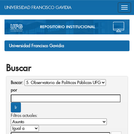
UNIVERSIDAD FRANCISCO GAVIDIA
Skip
navigation
Universidad Francisco Gavidia
Buscar
Buscar:
por
Filtros actuales: