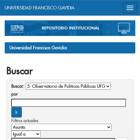
UNIVERSIDAD FRANCISCO GAVIDIA
Skip
navigation
Universidad Francisco Gavidia
Buscar
Buscar:
por
Filtros actuales: