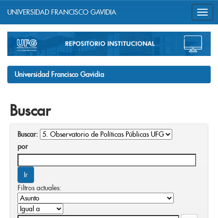
UNIVERSIDAD FRANCISCO GAVIDIA
Skip
navigation
Universidad Francisco Gavidia
Buscar
Buscar:
por
Filtros actuales: