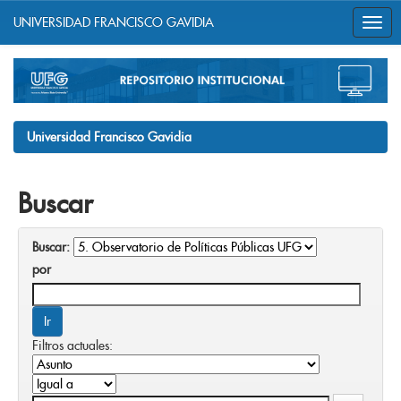
UNIVERSIDAD FRANCISCO GAVIDIA
Skip
navigation
Universidad Francisco Gavidia
Buscar
Buscar:
por
Filtros actuales: