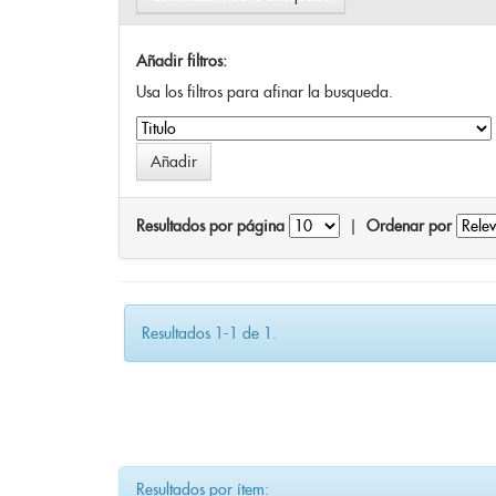
Añadir filtros:
Usa los filtros para afinar la busqueda.
Resultados por página
|
Ordenar por
Resultados 1-1 de 1.
Resultados por ítem: