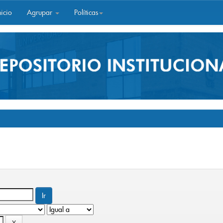
icio
Agrupar
Políticas