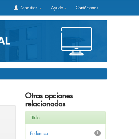
Depositar
Ayuda
Contáctanos
Otras opciones
relacionadas
Título
Endémico
1