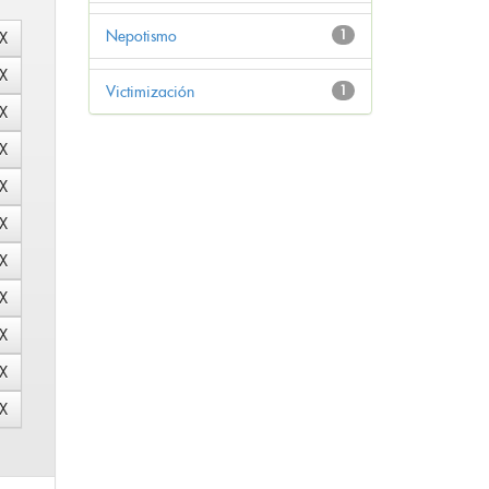
Nepotismo
1
Victimización
1