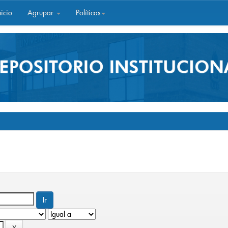
icio
Agrupar
Políticas