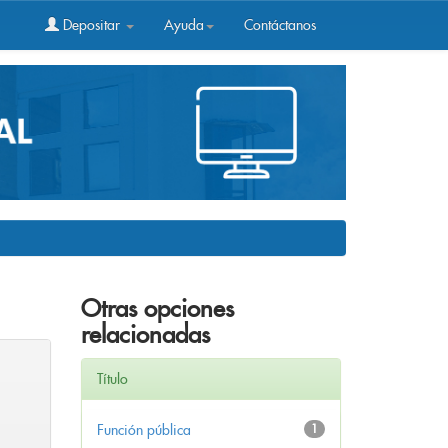
Depositar
Ayuda
Contáctanos
Otras opciones
relacionadas
Título
Función pública
1