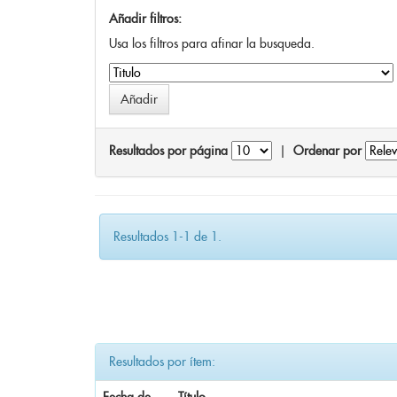
Añadir filtros:
Usa los filtros para afinar la busqueda.
Resultados por página
|
Ordenar por
Resultados 1-1 de 1.
Resultados por ítem: