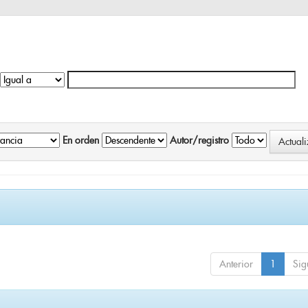
En orden
Autor/registro
Anterior
1
Sig