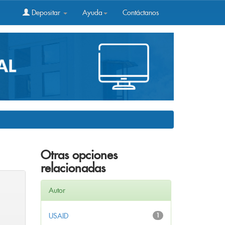
Depositar
Ayuda
Contáctanos
Otras opciones
relacionadas
Autor
USAID
1