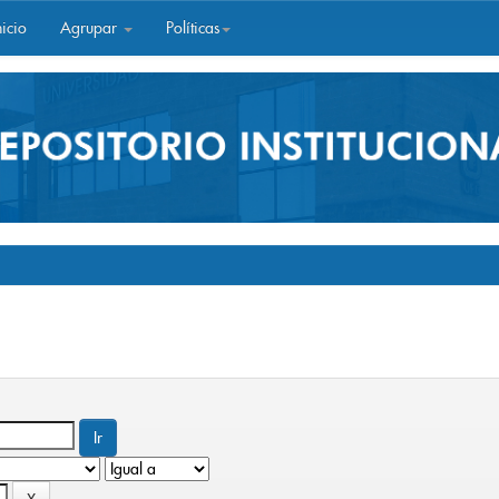
icio
Agrupar
Políticas