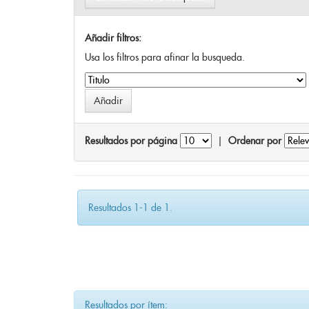
Añadir filtros:
Usa los filtros para afinar la busqueda.
Resultados por página
|
Ordenar por
Resultados 1-1 de 1.
Resultados por ítem: