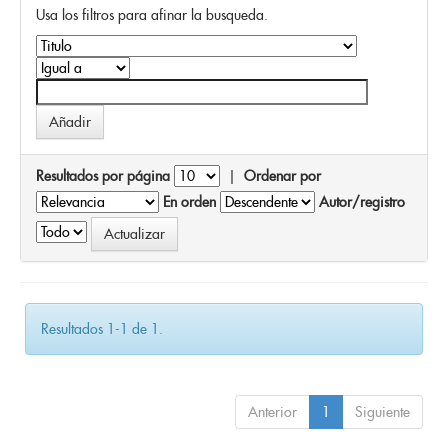
Usa los filtros para afinar la busqueda.
Resultados por página
|
Ordenar por
En orden
Autor/registro
Resultados 1-1 de 1.
Anterior
1
Siguiente