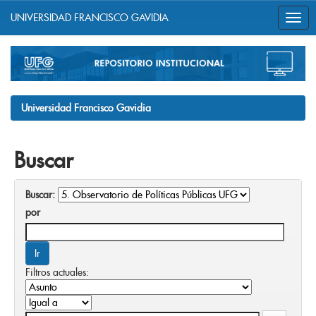
UNIVERSIDAD FRANCISCO GAVIDIA
Skip
navigation
Universidad Francisco Gavidia
Buscar
Buscar:
por
Filtros actuales: