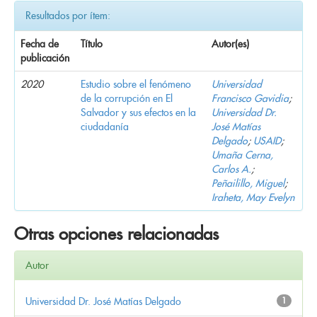
Resultados por ítem:
Fecha de
Título
Autor(es)
publicación
2020
Estudio sobre el fenómeno
Universidad
de la corrupción en El
Francisco Gavidia
;
Salvador y sus efectos en la
Universidad Dr.
ciudadanía
José Matías
Delgado
;
USAID
;
Umaña Cerna,
Carlos A.
;
Peñailillo, Miguel
;
Iraheta, May Evelyn
Otras opciones relacionadas
Autor
Universidad Dr. José Matías Delgado
1