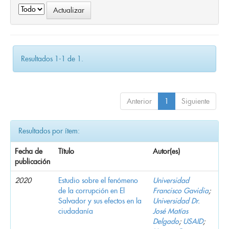
Resultados 1-1 de 1.
Anterior
1
Siguiente
Resultados por ítem:
Fecha de
Título
Autor(es)
publicación
2020
Estudio sobre el fenómeno
Universidad
de la corrupción en El
Francisco Gavidia
;
Salvador y sus efectos en la
Universidad Dr.
ciudadanía
José Matías
Delgado
;
USAID
;