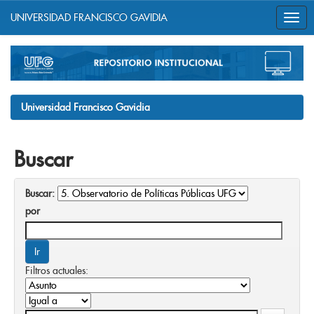
UNIVERSIDAD FRANCISCO GAVIDIA
Skip
navigation
Universidad Francisco Gavidia
Buscar
Buscar:
por
Filtros actuales: